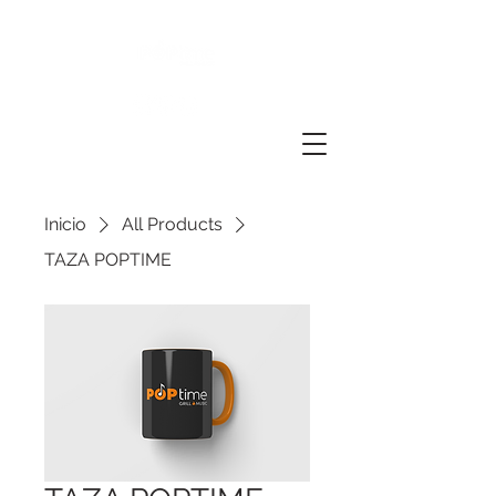
Inicio
All Products
TAZA POPTIME